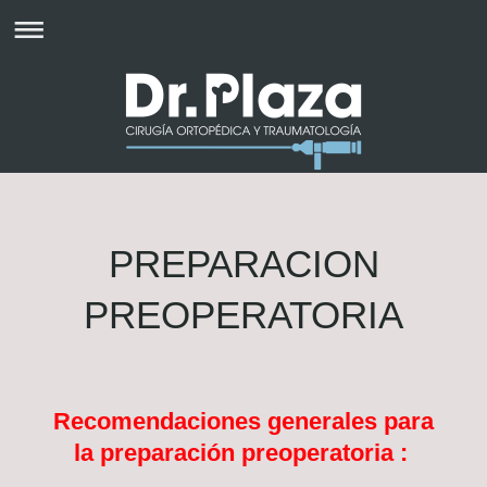
PREPARACION
PREOPERATORIA
Recomendaciones generales para
la preparación preoperatoria :