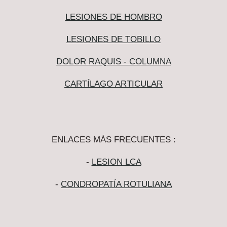
LESIONES DE HOMBRO
LESIONES DE TOBILLO
DOLOR RAQUIS - COLUMNA
CARTÍLAGO ARTICULAR
ENLACES MÁS FRECUENTES :
-
LESION LCA
-
CONDROPATÍA ROTULIANA