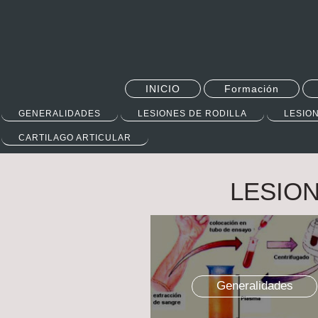
INICIO
Formación
GENERALIDADES
LESIONES DE RODILLA
LESIO
CARTILAGO ARTICULAR
LESION
Generalidades