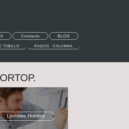
S
Contacto
BLOG
E TOBILLO
RAQUIS - COLUMNA
.ORTOP.
Lesiones Hombro